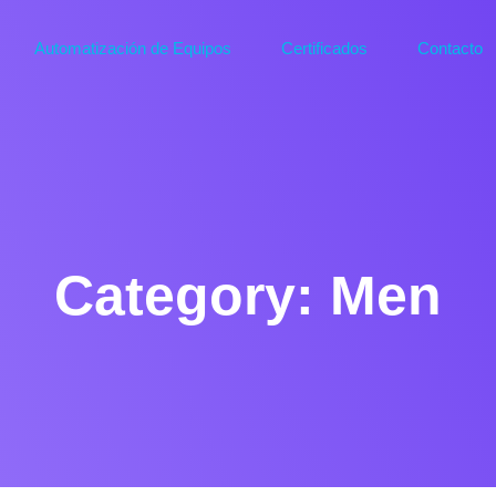
Automatización de Equipos
Certificados
Contacto
Plantas de tratmiento
Sistemas d
Category:
Men