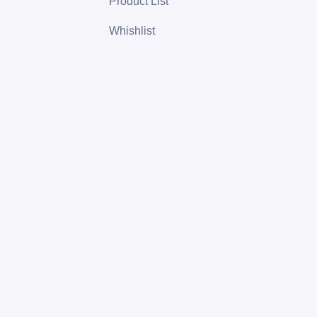
Product List
Whishlist