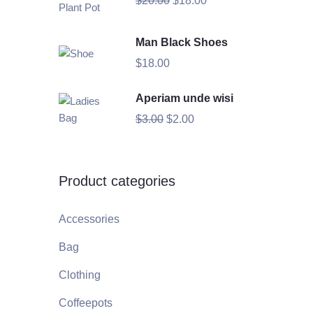
$
20.00
$
18.00
Man Black Shoes
$
18.00
Aperiam unde wisi
$
3.00
$
2.00
Product categories
Accessories
Bag
Clothing
Coffeepots