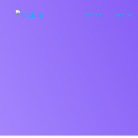
Nosotros
Servicios
Osmosis
Calderas
Automatizaciones